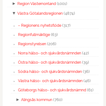
►
Region Västernorrland
(1001)
▼
Västra Götalandsregionen
(4874)
– Regionens nyhetsflöde
(317)
Regionfullmäktige
(63)
Regionstyrelsen
(206)
Norra hälso- och sjukvårdsnämnden
(42)
Östra hälso- och sjukvårdsnämnden
(39)
Södra hälso- och sjukvårdsnämnden
(36)
Västra hälso- och sjukvårdsnämnden
(46)
Göteborgs hälso- och sjukvårdsnämnd
(61)
►
Alingsås kommun
(760)