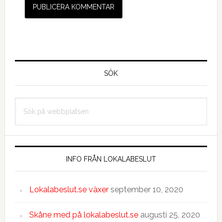
Primärt
sidofält
SÖK
Sök
på
webbplatsen
INFO FRÅN LOKALABESLUT
Lokalabeslut.se växer
september 10, 2020
Skåne med på lokalabeslut.se
augusti 25, 2020