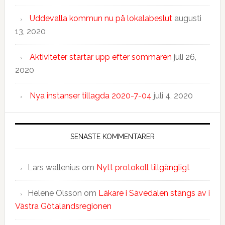
Uddevalla kommun nu på lokalabeslut
augusti
13, 2020
Aktiviteter startar upp efter sommaren
juli 26,
2020
Nya instanser tillagda 2020-7-04
juli 4, 2020
SENASTE KOMMENTARER
Lars wallenius
om
Nytt protokoll tillgängligt
Helene Olsson
om
Läkare i Sävedalen stängs av i
Västra Götalandsregionen