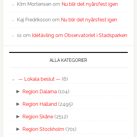
KIm Mortensen
om
Nu blir det nyårsfest igen
Kaj Fredriksson
om
Nu blir det nyårsfest igen
ss
om
Idétävling om Observatoriet i Stadsparken
ALLA KATEGORIER
— Lokala beslut —
(6)
►
Region Dalarna
(104)
►
Region Halland
(2495)
►
Region Skåne
(2512)
►
Region Stockholm
(701)