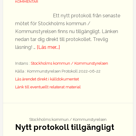
KOMMENTAR
Ett nytt protokoll från senaste
mötet för Stockholms kommun /
Kommunstyrelsen finns nu tillgängligt. Länken
nedan tar dig direkt till protokollet. Trevlig
om
läsning! …
[Läs mer...]
Nytt
protokoll
Instans :
Stockholms kommun / Kommunstyrelsen
tillgängligt
Källa : Kommunstyrelsen Protokoll 2022-06-22
Läs ärendet direkt i källdokumentet
Länk till eventuellt relaterat material
Stockholms kommun / Kommunstyrelsen
Nytt protokoll tillgängligt