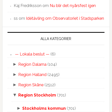
Kaj Fredriksson
om
Nu blir det nyårsfest igen
ss
om
Idétävling om Observatoriet i Stadsparken
ALLA KATEGORIER
— Lokala beslut —
(6)
►
Region Dalarna
(104)
►
Region Halland
(2495)
►
Region Skåne
(2512)
▼
Region Stockholm
(701)
►
Stockholms kommun
(701)