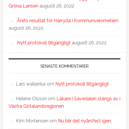
Gröna Lansen
augusti 26, 2022
Årets resultat för Härryda i Kommunvelometern
augusti 26, 2022
Nytt protokoll tillgängligt
augusti 26, 2022
SENASTE KOMMENTARER
Lars wallenius
om
Nytt protokoll tillgängligt
Helene Olsson
om
Läkare i Sävedalen stängs av i
Västra Götalandsregionen
KIm Mortensen
om
Nu blir det nyårsfest igen