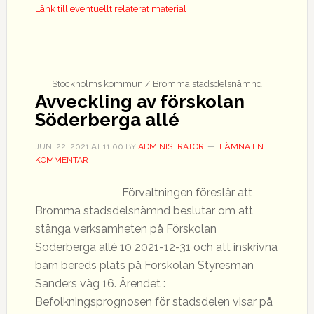
Länk till eventuellt relaterat material
Stockholms kommun / Bromma stadsdelsnämnd
Avveckling av förskolan
Söderberga allé
JUNI 22, 2021
AT
11:00
BY
ADMINISTRATOR
LÄMNA EN
KOMMENTAR
Förvaltningen föreslår att
Bromma stadsdelsnämnd beslutar om att
stänga verksamheten på Förskolan
Söderberga allé 10 2021-12-31 och att inskrivna
barn bereds plats på Förskolan Styresman
Sanders väg 16. Ärendet :
Befolkningsprognosen för stadsdelen visar på