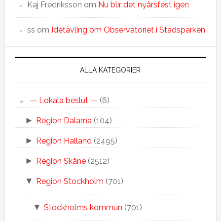
Kaj Fredriksson
om
Nu blir det nyårsfest igen
ss
om
Idétävling om Observatoriet i Stadsparken
ALLA KATEGORIER
— Lokala beslut —
(6)
►
Region Dalarna
(104)
►
Region Halland
(2495)
►
Region Skåne
(2512)
▼
Region Stockholm
(701)
▼
Stockholms kommun
(701)