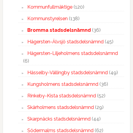
Kommunfullmäktige
(120)
Kommunstyrelsen
(138)
Bromma stadsdelsnämnd
(36)
Hägersten-Älvsjö stadsdelsnämnd
(45)
Hägersten-Liljeholmens stadsdelsnämnd
(6)
Hässelby-Vällingby stadsdelsnämnd
(49)
Kungsholmens stadsdelsnämnd
(36)
Rinkeby-Kista stadsdelsnämnd
(52)
Skärholmens stadsdelsnämnd
(29)
Skarpnäcks stadsdelsnämnd
(44)
Södermalms stadsdelsnämnd
(62)