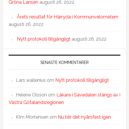
Gröna Lansen
augusti 26, 2022
Årets resultat för Härryda i Kommunvelometern
augusti 26, 2022
Nytt protokoll tillgängligt
augusti 26, 2022
SENASTE KOMMENTARER
Lars wallenius
om
Nytt protokoll tillgängligt
Helene Olsson
om
Läkare i Sävedalen stängs av i
Västra Götalandsregionen
KIm Mortensen
om
Nu blir det nyårsfest igen