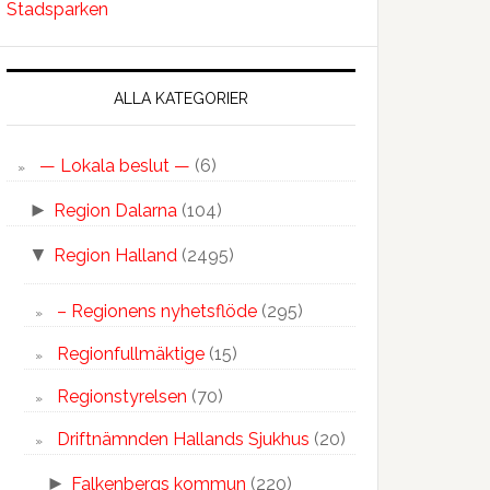
Stadsparken
ALLA KATEGORIER
— Lokala beslut —
(6)
►
Region Dalarna
(104)
▼
Region Halland
(2495)
– Regionens nyhetsflöde
(295)
Regionfullmäktige
(15)
Regionstyrelsen
(70)
Driftnämnden Hallands Sjukhus
(20)
►
Falkenbergs kommun
(220)