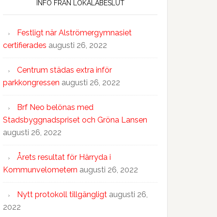
INFO FRÅN LOKALABESLUT
Festligt när Alströmergymnasiet
certifierades
augusti 26, 2022
Centrum städas extra inför
parkkongressen
augusti 26, 2022
Brf Neo belönas med
Stadsbyggnadspriset och Gröna Lansen
augusti 26, 2022
Årets resultat för Härryda i
Kommunvelometern
augusti 26, 2022
Nytt protokoll tillgängligt
augusti 26,
2022