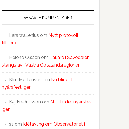
SENASTE KOMMENTARER
Lars wallenius
om
Nytt protokoll
tillgängligt
Helene Olsson
om
Läkare i Sävedalen
stängs av i Västra Götalandsregionen
KIm Mortensen
om
Nu blir det
nyårsfest igen
Kaj Fredriksson
om
Nu blir det nyårsfest
igen
ss
om
Idétävling om Observatoriet i