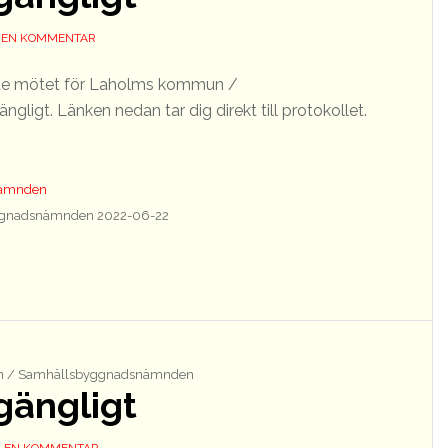
 EN KOMMENTAR
aste mötet för Laholms kommun /
ligt. Länken nedan tar dig direkt till protokollet.
nämnden
gnadsnämnden 2022-06-22
 / Samhällsbyggnadsnämnden
lgängligt