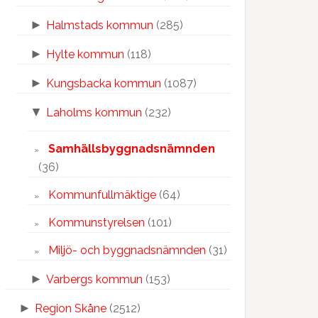
►
Halmstads kommun
(285)
►
Hylte kommun
(118)
►
Kungsbacka kommun
(1087)
▼
Laholms kommun
(232)
Samhällsbyggnadsnämnden
(36)
Kommunfullmäktige
(64)
Kommunstyrelsen
(101)
Miljö- och byggnadsnämnden
(31)
►
Varbergs kommun
(153)
►
Region Skåne
(2512)